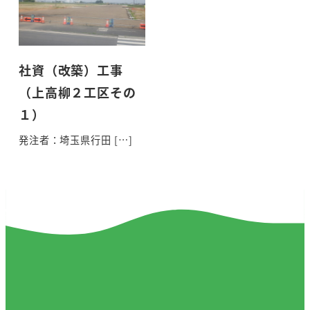
社資（改築）工事
（上高柳２工区その
１）
発注者：埼玉県行田 […]