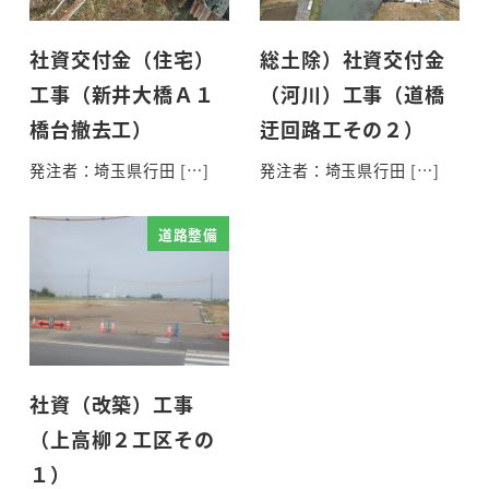
社資交付金（住宅）
総土除）社資交付金
工事（新井大橋Ａ１
（河川）工事（道橋
橋台撤去工）
迂回路工その２）
発注者：埼玉県行田 […]
発注者：埼玉県行田 […]
道路整備
社資（改築）工事
（上高柳２工区その
１）