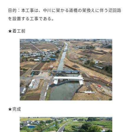
目的：本工事は、中川に架かる道橋の架換えに伴う迂回路
を設置する工事である。
★着工前
★完成