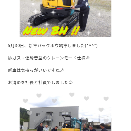
5月30日、新車バックホウ納車しました(*^^*)
排ガス・低騒音型のクレーンモード仕様🎉
新車は気持ちがいいですね🎶
お清めを社長と社員でしました😌