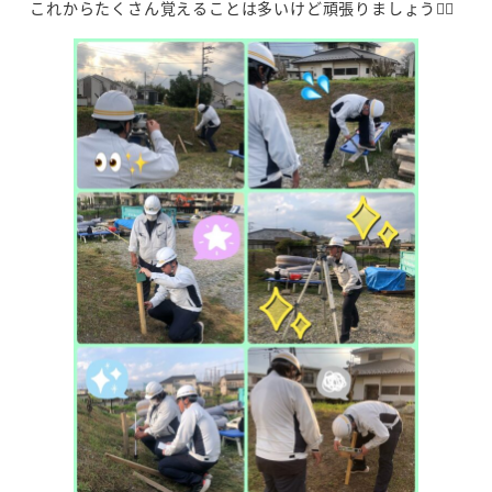
これからたくさん覚えることは多いけど頑張りましょう🏳‍🌈