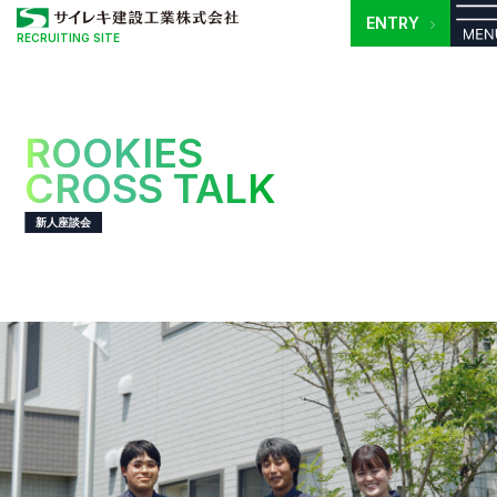
ENTRY
RECRUITING SITE
ROOKIES
CROSS TALK
新人座談会