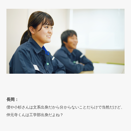
長岡：
僕や小杉さんは文系出身だから分からないことだらけで当然だけど、
仲元寺くんは工学部出身だよね？