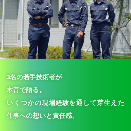
3名の若手技術者が
本音で語る。
いくつかの現場経験を通して芽生えた
仕事への想いと責任感。