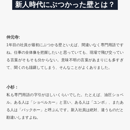
新人時代にぶつかった壁とは？
仲元寺:
1年目の社員が最初にぶつかる壁といえば、間違いなく専門用語です
ね。仕事の全体像を把握したいと思っていても、現場で飛び交ってい
る言葉がそもそも分からない。意味不明の言葉があまりにも多すぎ
て、聞くのも躊躇してしまう、そんなことがよくありました。
小杉：
私も専門用語の字引がほしいくらいでした。たとえば、油圧ショベ
ル。ある人は「ショベルカー」と言い、ある人は「ユンボ」、またあ
る人は「バックホー」と呼ぶんです。新入社員は絶対、違うものだと
勘違いしますよね。