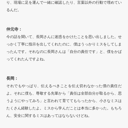
り、現場に足を運んで一緒に確認したり、言葉以外の行動で埋めてい
るんだ。
仲元寺：
今の話を聞いて、長岡さんに迷惑をかけたことを思い出しました。せ
っかく丁寧に指示を出してくれたのに、僕はうっかりミスをしてしま
ったんです。それなのに長岡さんは「自分の責任です」と、僕をかば
ってくれたんですよね。
長岡：
それでもやっぱり、伝えるべきことを伝え切れなかった僕の責任だ
よ。それに僕も、尊敬する先輩から「責任は全部自分が取るから、思
うようにやってみろ」と言われて育ててもらったから、小さなミスは
たくさん経験したよ。ミスから学んだことは本当に多かった。もちろ
ん、安全に関するミスはあってはならないけどね。