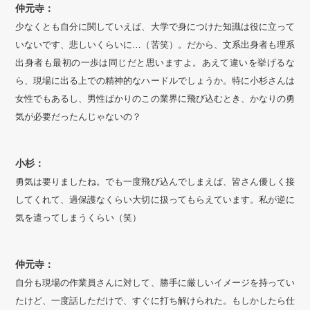
仲元寺：
少なくとも自分に関していえば、大学で身につけた知識は役に立って
いないです、悲しいくらいに…（苦笑）。だから、文系出身者も理系
出身者も最初の一歩は同じだと思いますよ。あえて違いを挙げるな
ら、現場に出る上での精神的なハードルでしょうか。特に小杉さんは
女性でもあるし、男性ばかりのこの業界に飛び込むとき、かなりの勇
気が必要だったんじゃないの？
小杉：
勇気は要りましたね。でも一度飛び込んでしまえば、皆さん優しく接
してくれて、過保護なくらい大切に扱ってもらえています。私が逆に
気を遣ってしまうくらい（笑）
仲元寺：
自分も現場の作業員さんに対して、勝手に厳しいイメージを持ってい
たけど、一度話しただけで、すぐに打ち解けられた。もしかしたら仕